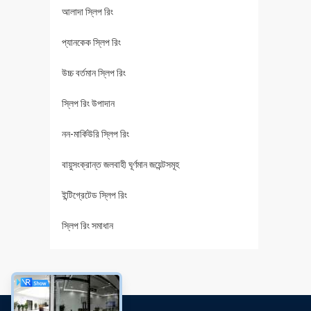
আলাদা স্লিপ রিং
প্যানকেক স্লিপ রিং
উচ্চ বর্তমান স্লিপ রিং
স্লিপ রিং উপাদান
নন-মার্কিউরি স্লিপ রিং
বায়ুসংক্রান্ত জলবাহী ঘূর্ণমান জয়েন্টসমূহ
ইন্টিগ্রেটেড স্লিপ রিং
স্লিপ রিং সমাধান