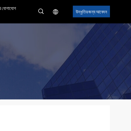
ে যোগাযোগ
উদ্ধৃতির জন্য আবেদন