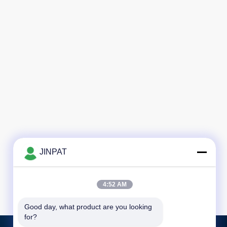
JINPAT
4:52 AM
Good day, what product are you looking 
for?