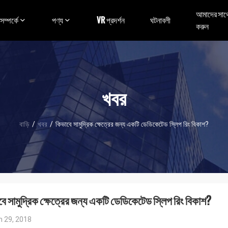
আমাদের সাথ
ম্পর্কে
পণ্য
VR প্রদর্শন
ঘটনাবলী
করুন
খবর
বাড়ি
/
খবর
/
কিভাবে সামুদ্রিক ক্ষেত্রের জন্য একটি ডেডিকেটেড স্লিপ রিং বিকাশ?
ে সামুদ্রিক ক্ষেত্রের জন্য একটি ডেডিকেটেড স্লিপ রিং বিকাশ?
 29, 2018