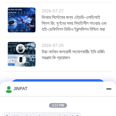
2026-07-27
ভিআর সিস্টেমের জন্য এইচডি-এসডিআই
স্লিপ রিং: ঘূর্ণনের সময় স্থিতিশীল পাওয়ার এবং
হাই-ডেফিনিশন ভিডিও ট্রান্সমিশন নিশ্চিত করা
2026-07-20
উচ্চ-বর্তমান জলরোধী সংযোগকারীঃ ইভি চার্জিং
সরঞ্জাম কি প্রয়োজন
শীর্ষ
JINPAT
1:17 PM
সব