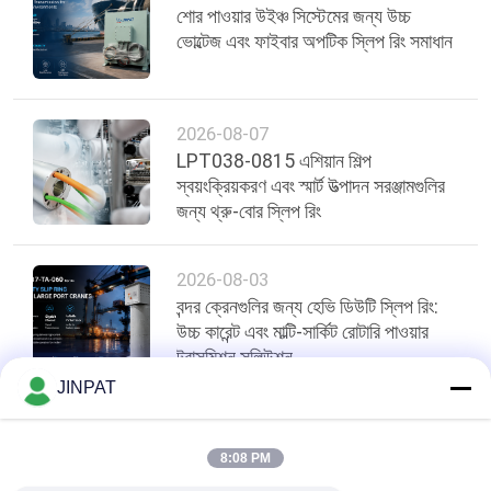
শোর পাওয়ার উইঞ্চ সিস্টেমের জন্য উচ্চ
ভোল্টেজ এবং ফাইবার অপটিক স্লিপ রিং সমাধান
2026-08-07
LPT038-0815 এশিয়ান শিল্প
স্বয়ংক্রিয়করণ এবং স্মার্ট উত্পাদন সরঞ্জামগুলির
জন্য থ্রু-বোর স্লিপ রিং
2026-08-03
বন্দর ক্রেনগুলির জন্য হেভি ডিউটি স্লিপ রিং:
উচ্চ কারেন্ট এবং মাল্টি-সার্কিট রোটারি পাওয়ার
ট্রান্সমিশন সলিউশন
JINPAT
শীর্ষ
8:08 PM