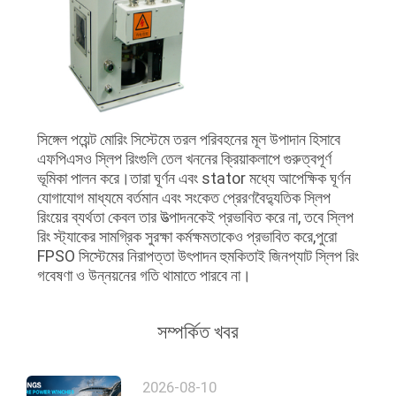
সিঙ্গেল পয়েন্ট মোরিং সিস্টেমে তরল পরিবহনের মূল উপাদান হিসাবে
এফপিএসও স্লিপ রিংগুলি তেল খননের ক্রিয়াকলাপে গুরুত্বপূর্ণ
ভূমিকা পালন করে।তারা ঘূর্ণন এবং stator মধ্যে আপেক্ষিক ঘূর্ণন
যোগাযোগ মাধ্যমে বর্তমান এবং সংকেত প্রেরণবৈদ্যুতিক স্লিপ
রিংয়ের ব্যর্থতা কেবল তার উত্পাদনকেই প্রভাবিত করে না, তবে স্লিপ
রিং স্ট্যাকের সামগ্রিক সুরক্ষা কর্মক্ষমতাকেও প্রভাবিত করে,পুরো
FPSO সিস্টেমের নিরাপত্তা উৎপাদন হুমকিতাই জিনপ্যাট স্লিপ রিং
গবেষণা ও উন্নয়নের গতি থামাতে পারবে না।
সম্পর্কিত খবর
2026-08-10