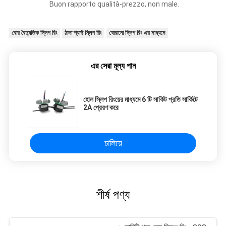
Buon rapporto qualità-prezzo, non male.
বোর বৈদ্যুতিক স্লিপ রিং
ঠালা শ্যাফ্ট স্লিপ রিং
ঘোরানো স্লিপ রিং এর মাধ্যমে
এর সেরা মূল্য পান
হোল স্লিপ রিংয়ের মাধ্যমে 6 টি সার্কিট প্রতি সার্কিটে
2A প্রেরণ করে
চালিয়ে
শীর্ষ পণ্য