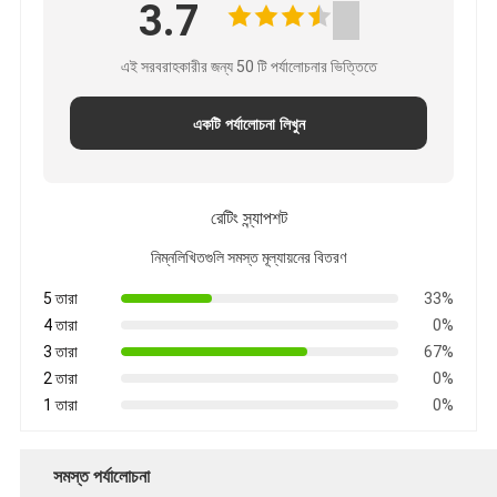
3.7
এই সরবরাহকারীর জন্য 50 টি পর্যালোচনার ভিত্তিতে
একটি পর্যালোচনা লিখুন
রেটিং স্ন্যাপশট
নিম্নলিখিতগুলি সমস্ত মূল্যায়নের বিতরণ
5 তারা
33%
4 তারা
0%
3 তারা
67%
2 তারা
0%
1 তারা
0%
সমস্ত পর্যালোচনা