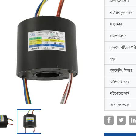
উৎপত্তি স্থল
পরিচিতিমুলক নাম
সাক্ষ্যদান
মডেল নম্বার
ন্যূনতম চাহিদার পর
মূল্য
প্যাকেজিং বিবরণ
ডেলিভারি সময়
পরিশোধের শর্ত
যোগানের ক্ষমতা