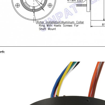
দর্শন