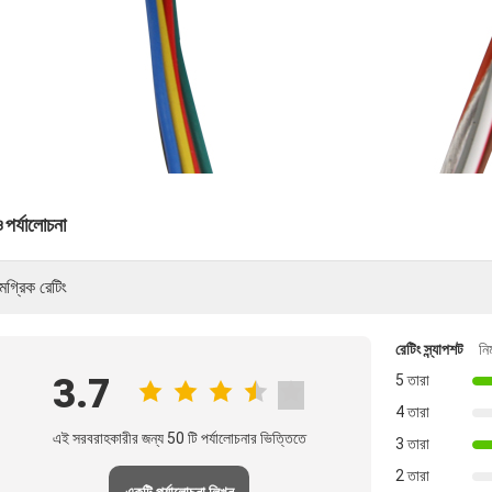
ও পর্যালোচনা
মগ্রিক রেটিং
রেটিং স্ন্যাপশট
নি
3.7
5 তারা
4 তারা
এই সরবরাহকারীর জন্য 50 টি পর্যালোচনার ভিত্তিতে
3 তারা
2 তারা