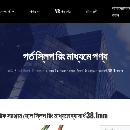
আমাদের সাথ
ম্পর্কে
পণ্য
VR প্রদর্শন
ঘটনাবলী
করুন
গর্ত স্লিপ রিং মাধ্যমে পণ্য
বাড়ি
/
গর্ত স্লিপ রিং মাধ্যমে
/
সামরিক সরঞ্জাম হোল স্লিপ রিং মাধ্যমে ব্যাসার্ধ 38.1mm
িক সরঞ্জাম হোল স্লিপ রিং মাধ্যমে ব্যাসার্ধ 38.1mm