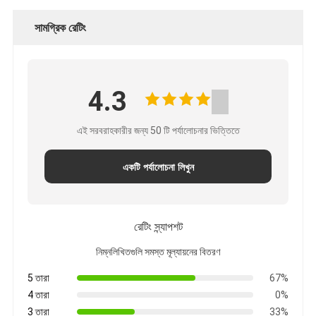
সামগ্রিক রেটিং
4.3
এই সরবরাহকারীর জন্য 50 টি পর্যালোচনার ভিত্তিতে
একটি পর্যালোচনা লিখুন
রেটিং স্ন্যাপশট
নিম্নলিখিতগুলি সমস্ত মূল্যায়নের বিতরণ
5 তারা
67%
4 তারা
0%
3 তারা
33%