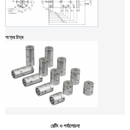
পণ্যের চিত্র
রেটিং ও পর্যালোচনা