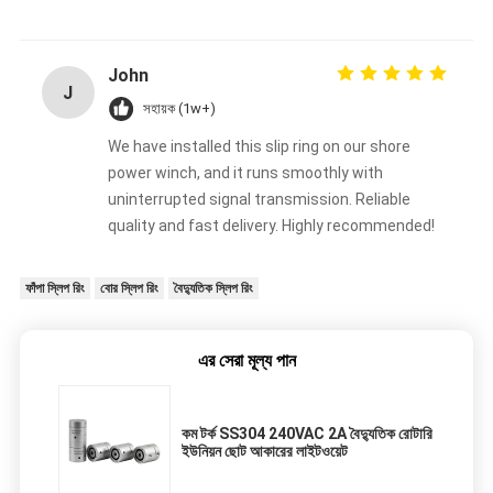
John
J
সহায়ক (1w+)
We have installed this slip ring on our shore
power winch, and it runs smoothly with
uninterrupted signal transmission. Reliable
quality and fast delivery. Highly recommended!
ফাঁপা স্লিপ রিং
বোর স্লিপ রিং
বৈদ্যুতিক স্লিপ রিং
এর সেরা মূল্য পান
কম টর্ক SS304 240VAC 2A বৈদ্যুতিক রোটারি
ইউনিয়ন ছোট আকারের লাইটওয়েট